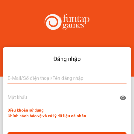
Đăng nhập
Điều khoản sử dụng
Chính sách bảo vệ và xử lý dữ liệu cá nhân